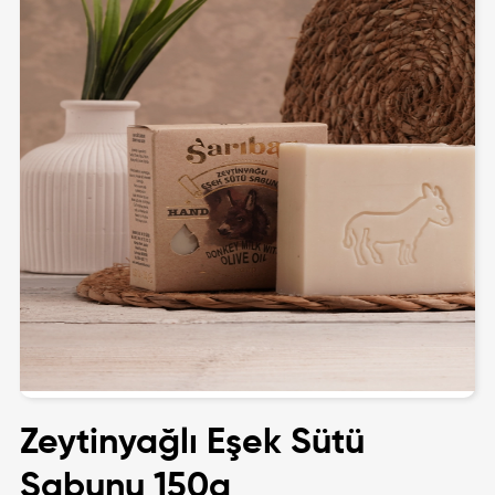
Zeytinyağlı Eşek Sütü
Sabunu 150g