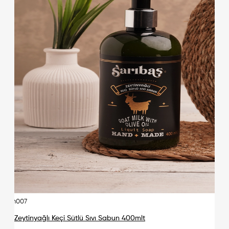
urn007
Zeytinyağlı Keçi Sütlü Sıvı Sabun 400mlt