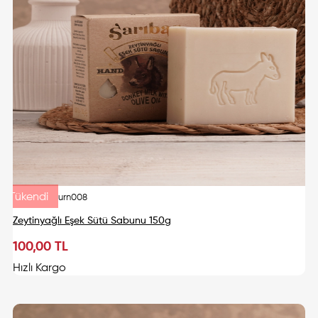
Tükendi
urn008
Zeytinyağlı Eşek Sütü Sabunu 150g
100,00 TL
Tükendi
Hızlı Kargo