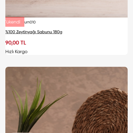
Tükendi
urn010
%100 Zeytinyağı Sabunu 180g
90,00 TL
Tükendi
Hızlı Kargo