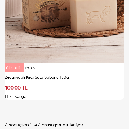
Tükendi
urn009
Zeytinyağlı Keçi Sütü Sabunu 150g
100,00 TL
Tükendi
Hızlı Kargo
4 sonuçtan 1 ile 4 arası görüntüleniyor.