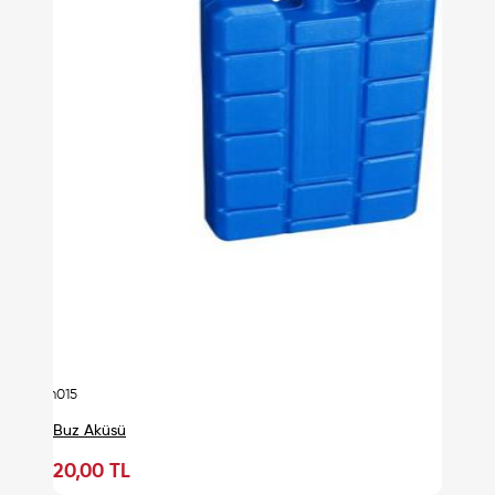
urn015
Buz Aküsü
20,00 TL