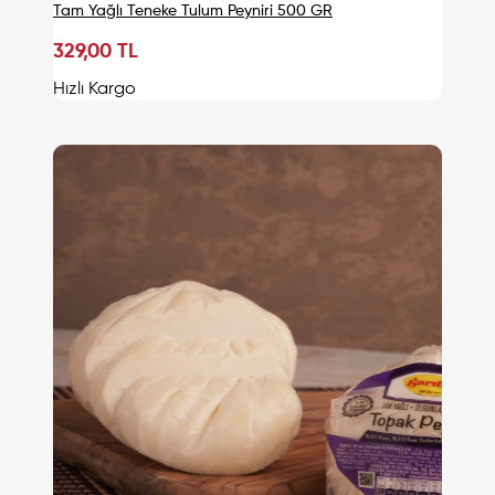
Tam Yağlı Teneke Tulum Peyniri 500 GR
329,00 TL
Sepete Ekle
Hızlı Kargo