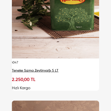
urn047
Teneke Sızma Zeytinyağı 5 LT
2.250,00 TL
Sepete Ekle
Hızlı Kargo