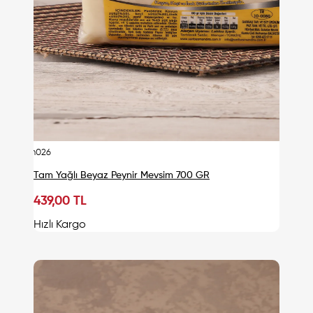
urn026
Tam Yağlı Beyaz Peynir Mevsim 700 GR
439,00 TL
Sepete Ekle
Hızlı Kargo