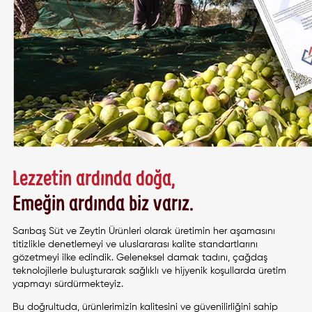
Lezzetin ardında doğa,
Emeğin ardında biz varız.
Sarıbaş Süt ve Zeytin Ürünleri olarak üretimin her aşamasını
titizlikle denetlemeyi ve uluslararası kalite standartlarını
gözetmeyi ilke edindik. Geleneksel damak tadını, çağdaş
teknolojilerle buluşturarak sağlıklı ve hijyenik koşullarda üretim
yapmayı sürdürmekteyiz.
Bu doğrultuda, ürünlerimizin kalitesini ve güvenilirliğini sahip