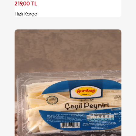
219,00 TL
Sepete Ekle
Hızlı Kargo