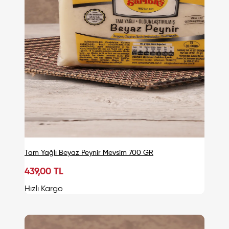
Tam Yağlı Beyaz Peynir Mevsim 700 GR
439,00 TL
Sepete Ekle
Hızlı Kargo