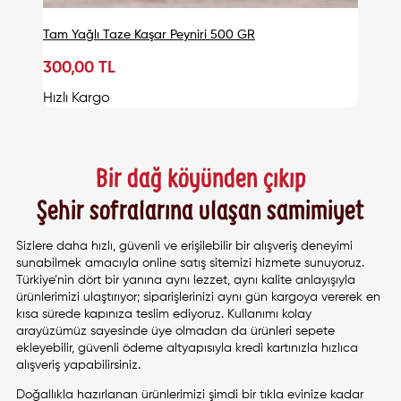
Tam Yağlı Taze Kaşar Peyniri 500 GR
300,00 TL
Sepete Ekle
Hızlı Kargo
Bir dağ köyünden çıkıp
Şehir sofralarına ulaşan samimiyet
Sizlere daha hızlı, güvenli ve erişilebilir bir alışveriş deneyimi
sunabilmek amacıyla online satış sitemizi hizmete sunuyoruz.
Türkiye’nin dört bir yanına aynı lezzet, aynı kalite anlayışıyla
ürünlerimizi ulaştırıyor; siparişlerinizi aynı gün kargoya vererek en
kısa sürede kapınıza teslim ediyoruz. Kullanımı kolay
arayüzümüz sayesinde üye olmadan da ürünleri sepete
ekleyebilir, güvenli ödeme altyapısıyla kredi kartınızla hızlıca
alışveriş yapabilirsiniz.
Doğallıkla hazırlanan ürünlerimizi şimdi bir tıkla evinize kadar