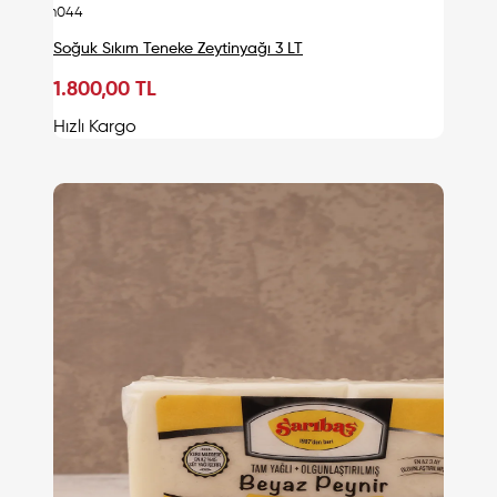
urn044
Soğuk Sıkım Teneke Zeytinyağı 3 LT
1.800,00 TL
Sepete Ekle
Hızlı Kargo