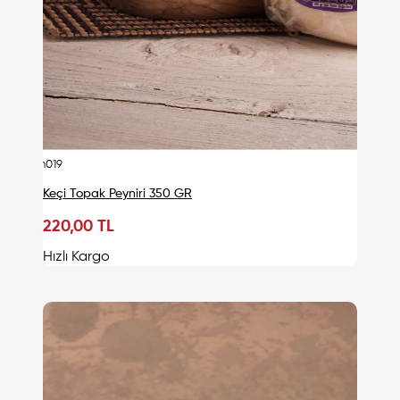
urn019
Keçi Topak Peyniri 350 GR
220,00 TL
Sepete Ekle
Hızlı Kargo