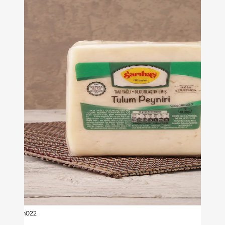
urn022