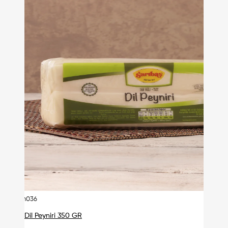
urn036
Dil Peyniri 350 GR