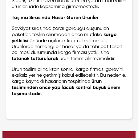
Sipariş üzerine özel olarak üretilen ya da ithal edilen
ürünler, iade kapsamına girmemektedir.
Taşıma Sırasında Hasar Gören Ürünler
Sevkiyat sırasında zarar gördüğü düşünülen
paketler, teslim alınmadan önce mutlaka
kargo
yetkilisi
önünde açılarak kontrol edilmelidir.
Ürünlerde herhangi bir hasar ya da tahribat tespit
edilmesi durumunda kargo firması yetkilisine
tutanak tutturularak
ürün teslim alınmamalıdır.
Ürün teslim alındıktan sonra, kargo firması görevini
eksiksiz yerine getirmiş kabul edilecektir. Bu nedenle,
kargo kaynaklı hasarların tespitinde
ürün
tesliminden önce yapılacak kontrol büyük önem
taşımaktadır
.