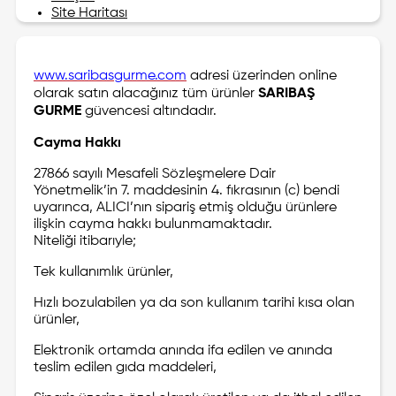
Site Haritası
www.saribasgurme.com
adresi üzerinden online
olarak satın alacağınız tüm ürünler
SARIBAŞ
GURME
güvencesi altındadır.
Cayma Hakkı
27866 sayılı Mesafeli Sözleşmelere Dair
Yönetmelik’in 7. maddesinin 4. fıkrasının (c) bendi
uyarınca, ALICI’nın sipariş etmiş olduğu ürünlere
ilişkin cayma hakkı bulunmamaktadır.
Niteliği itibarıyle;
Tek kullanımlık ürünler,
Hızlı bozulabilen ya da son kullanım tarihi kısa olan
ürünler,
Elektronik ortamda anında ifa edilen ve anında
teslim edilen gıda maddeleri,