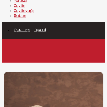
Yöresel
Zeytin
Zeytinyağı
Sabun
Üye Girişi
Üye Ol